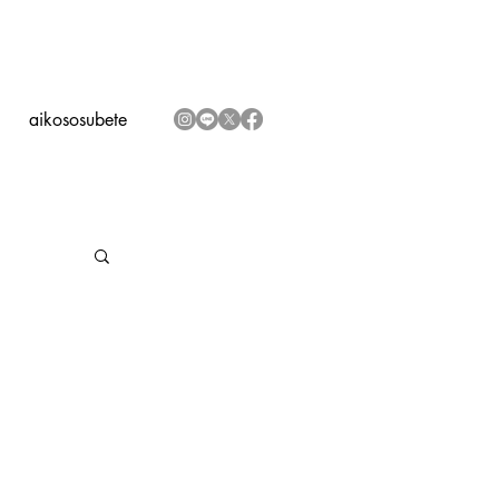
aikososubete