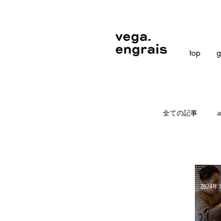
top
g
全ての記事
a
2024年