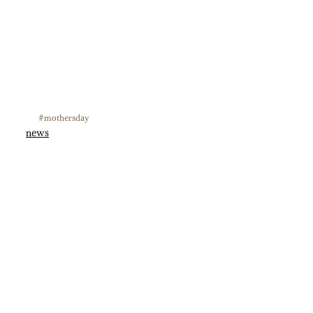
#mothersday
news
すべて表示
最新記事